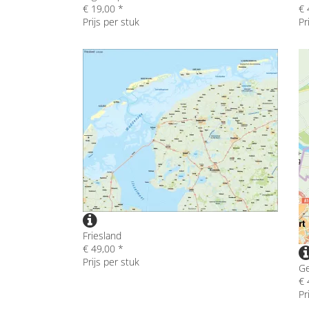
€ 19,00 *
€ 
Prijs per stuk
Pr
Friesland
€ 49,00 *
Prijs per stuk
Ge
€ 
Pr