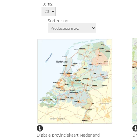
items:
Sorteer op:
Digitale provinciekaart Nederland
Dr